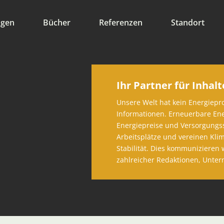
ngen
Bücher
Referenzen
Standort
Ihr Partner für Inhalt
Unsere Welt hat kein Energiepr
Informationen. Erneuerbare Ene
Energiepreise und Versorgungss
Arbeitsplätze und vereinen Klim
Stabilität. Dies kommunizieren w
zahlreicher Redaktionen, Unte