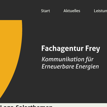
nav
Start
Aktuelles
Leistu