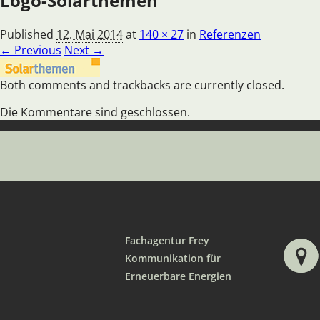
Logo-Solarthemen
Published
12. Mai 2014
at
140 × 27
in
Referenzen
← Previous
Next →
Both comments and trackbacks are currently closed.
Die Kommentare sind geschlossen.
Fachagentur Frey
Kommunikation für
Erneuerbare Energien