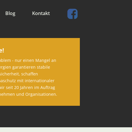
Blog
Kontakt
e!
oblem - nur einen Mangel an
rgien garantieren stabile
icherheit, schaffen
aschutz mit internationaler
ir seit 20 Jahren im Auftrag
rnehmen und Organisationen.