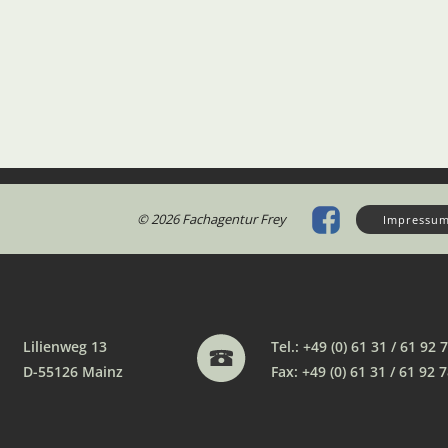
© 2026 Fachagentur Frey
Impressu
Lilienweg 13
Tel.: +49 (0) 61 31 / 61 92 
D-55126 Mainz
Fax: +49 (0) 61 31 / 61 92 