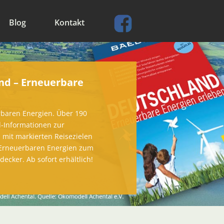
Blog
Kontakt
and – Erneuerbare
baren Energien. Über 190
d-Informationen zur
mit markierten Reisezielen
 Erneuerbaren Energien zum
ecker. Ab sofort erhältlich!