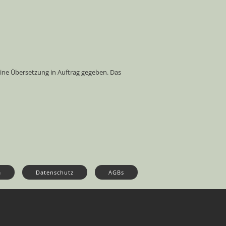
 eine Übersetzung in Auftrag gegeben. Das
m
Datenschutz
AGBs