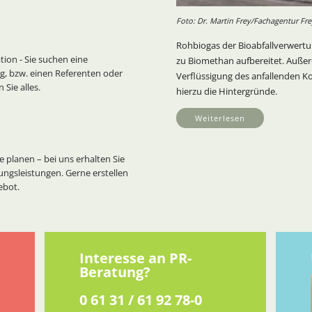
Foto: Dr. Martin Frey/Fachagentur Fre
Rohbiogas der Bioabfallverwertu
ion - Sie suchen eine
zu Biomethan aufbereitet. Auße
g, bzw. einen Referenten oder
Verflüssigung des anfallenden Koh
Sie alles.
hierzu die Hintergründe.
Weiterlesen
 planen – bei uns erhalten Sie
ungsleistungen. Gerne erstellen
ebot.
Interesse an PR-
Beratung?
0 61 31 / 61 92 78-0