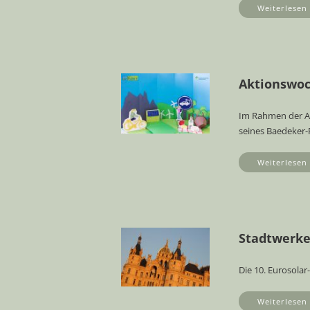
Weiterlesen
Aktionswoch
Im Rahmen der Ak
seines Baedeker-
Weiterlesen
Stadtwerke 
Die 10. Eurosola
Weiterlesen