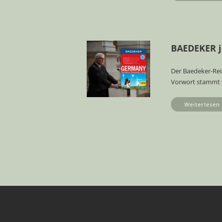
BAEDEKER j
Der Baedeker-Reis
Vorwort stammt 
Weiterlesen