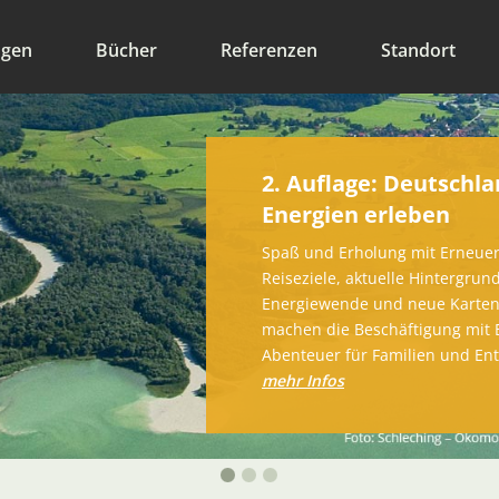
ngen
Bücher
Referenzen
Standort
2. Auflage: Deutschl
Energien erleben
Spaß und Erholung mit Erneuer
Reiseziele, aktuelle Hintergrun
Energiewende und neue Karten 
machen die Beschäftigung mit
Abenteuer für Familien und Entd
mehr Infos