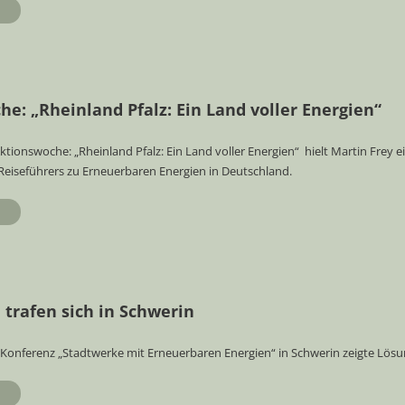
e: „Rheinland Pfalz: Ein Land voller Energien“
tionswoche: „Rheinland Pfalz: Ein Land voller Energien“ hielt Martin Frey 
Reiseführers zu Erneuerbaren Energien in Deutschland.
trafen sich in Schwerin
r-Konferenz „Stadtwerke mit Erneuerbaren Energien“ in Schwerin zeigte Lösu