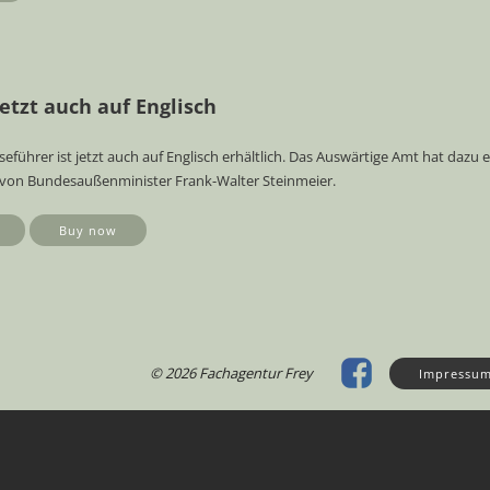
etzt auch auf Englisch
eführer ist jetzt auch auf Englisch erhältlich. Das Auswärtige Amt hat dazu
von Bundesaußenminister Frank-Walter Steinmeier.
Buy now
© 2026 Fachagentur Frey
Impressu