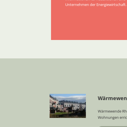
Unternehmen der Energiewirtschaft.
Wärmewende
Wärmewende Rhein
Wohnungen erric