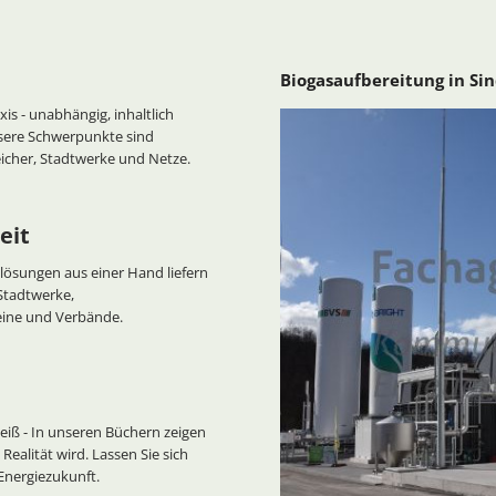
Biogasaufbereitung in Si
xis - unabhängig, inhaltlich
nsere Schwerpunkte sind
eicher, Stadtwerke und Netze.
eit
sungen aus einer Hand liefern
 Stadtwerke,
eine und Verbände.
eiß - In unseren Büchern zeigen
Realität wird. Lassen Sie sich
 Energiezukunft.