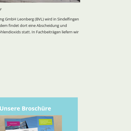
y
ng GmbH Leonberg (BVL) wird in Sindelfingen
rdem findet dort eine Abscheidung und
lendioxids statt. In Fachbeiträgen liefern wir
Unsere Broschüre