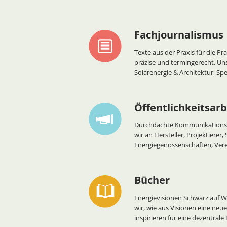
Fachjournalismus
Texte aus der Praxis für die Pra
präzise und termingerecht. U
Solarenergie & Architektur, Sp
Öffentlichkeitsarb
Durchdachte Kommunikationslö
wir an Hersteller, Projektierer,
Energiegenossenschaften, Ver
Bücher
Energievisionen Schwarz auf W
wir, wie aus Visionen eine neue 
inspirieren für eine dezentrale