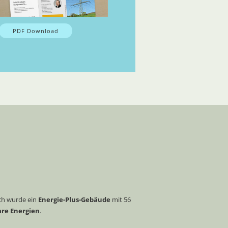
PDF Download
ch wurde ein
Energie-Plus-Gebäude
mit 56
are Energien
.