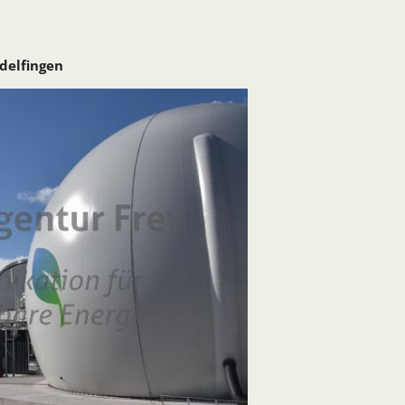
ndelfingen